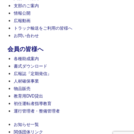
支部のご案内
情報公開
広報動画
トラック輸送をご利用の皆様へ
お問い合わせ
会員の皆様へ
各種助成案内
書式ダウンロード
広報誌『定期発信』
人材確保事業
物品販売
教育用DVD貸出
初任運転者指導教育
運行管理者・整備管理者
お知らせ一覧
関係団体リンク