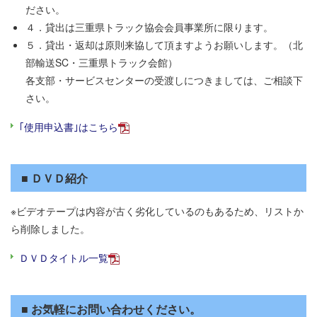
ださい。
４．貸出は三重県トラック協会会員事業所に限ります。
５．貸出・返却は原則来協して頂ますようお願いします。（北
部輸送SC・三重県トラック会館）
各支部・サービスセンターの受渡しにつきましては、ご相談下
さい。
｢使用申込書｣はこちら
■ ＤＶＤ紹介
※ビデオテープは内容が古く劣化しているのもあるため、リストか
ら削除しました。
ＤＶＤタイトル一覧
■ お気軽にお問い合わせください。