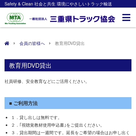
Safety & Clean 社会と共生 環境にやさしいトラック輸送
会員の皆様へ
教育用DVD貸出
教育用DVD貸出
社員研修、安全教育などにご活用ください。
■ ご利用方法
１．貸し出しは無料です。
２．｢視聴覚教材使用申込書｣をご提出ください。
３．貸出期間は一週間です。延長をご希望の場合はお申し出く