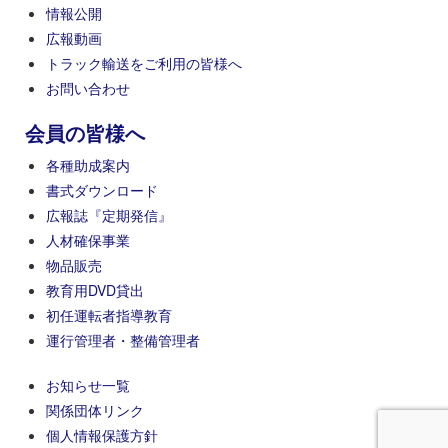
情報公開
広報動画
トラック輸送をご利用の皆様へ
お問い合わせ
会員の皆様へ
各種助成案内
書式ダウンロード
広報誌『定期発信』
人材確保事業
物品販売
教育用DVD貸出
初任運転者指導教育
運行管理者・整備管理者
お知らせ一覧
関係団体リンク
個人情報保護方針