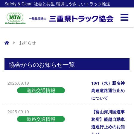
Safety & Clean 社会と共生 環境にやさしいトラック輸送
お知らせ
協会からのお知らせ一覧
2025.09.19
10/1（水）新名神
道路交通情報
高速道路通行止め
について
2025.09.19
【富山河川国道事
道路交通情報
務所】能越自動車
道通行止めのお知