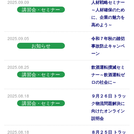
2025.09.09
人材戦略セミナー
講習会・セミナー
～人材確保のため
に、企業の魅力を
高めよう～
2025.09.05
令和７年秋の踏切
お知らせ
事故防止キャンペ
ーン
2025.08.25
飲酒運転撲滅セミ
講習会・セミナー
ナー～飲酒運転ゼ
ロの社会に～
2025.08.18
９月２６日 トラッ
講習会・セミナー
ク物流問題解決に
向けたオンライン
説明会
2025.08.18
８月２５日 トラッ