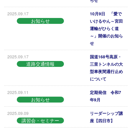
らせ
2025.09.17
10月9日 「愛で
お知らせ
いけるやん～宮田
運輸がひらく道
～」開催のお知ら
せ
2025.09.17
国道168号高原・
道路交通情報
三里トンネルの大
型車夜間通行止め
について
2025.09.11
定期発信 令和7
お知らせ
年9月
2025.09.09
リーダーシップ講
講習会・セミナー
座【四日市】