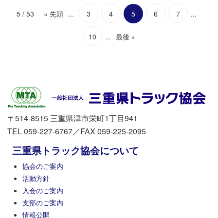
5 / 53
« 先頭
...
3
4
5
6
7
...
10
...
最後 »
〒514-8515 三重県津市栄町1丁目941
TEL 059-227-6767／FAX 059-225-2095
三重県トラック協会について
協会のご案内
活動方針
入会のご案内
支部のご案内
情報公開