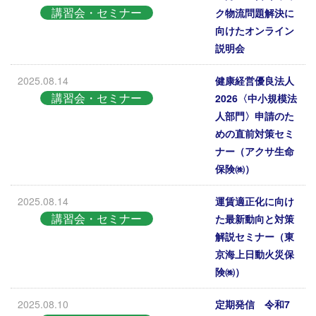
講習会・セミナー
ク物流問題解決に
向けたオンライン
説明会
2025.08.14
健康経営優良法人
講習会・セミナー
2026〈中小規模法
人部門〉申請のた
めの直前対策セミ
ナー（アクサ生命
保険㈱）
2025.08.14
運賃適正化に向け
講習会・セミナー
た最新動向と対策
解説セミナー（東
京海上日動火災保
険㈱）
2025.08.10
定期発信 令和7