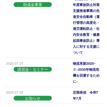
助成金事業
年度事故防止対策
支援推進事業の先
進安全自動車（運
行管理の高度化・
過労運転防止・社
内安全教育・健康
起因事故防止）導
入に対する支援に
ついて
2025.07.23
物流革新2025ｰ
講習会・セミナー
Ⅱ~2030年物流危
機を回避するため
に~
2025.07.09
定期発信 令和7
お知らせ
年7月