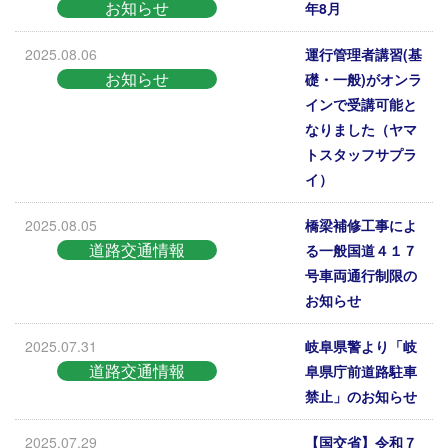
お知らせ
年8月
2025.08.06
運行管理者講習(基
お知らせ
礎・一般)がオンラ
インで受講可能と
なりました（ヤマ
トスタッフサプラ
イ）
2025.08.05
橋梁補修工事によ
道路交通情報
る一般国道４１７
号車両通行制限の
お知らせ
2025.07.31
岐阜県警より「岐
道路交通情報
阜県庁前道路駐車
禁止」のお知らせ
2025.07.29
【国交省】令和７