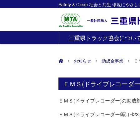
Safety & Clean 社会と共生 環境にや
三重県トラック協会につい
お知らせ
助成金事業
Ｅ
ＥＭＳ(ドライブレコーダー
ＥＭＳ(ドライブレコーダー)の助成
ＥＭＳ(ドライブレコーダー等) (H23.2