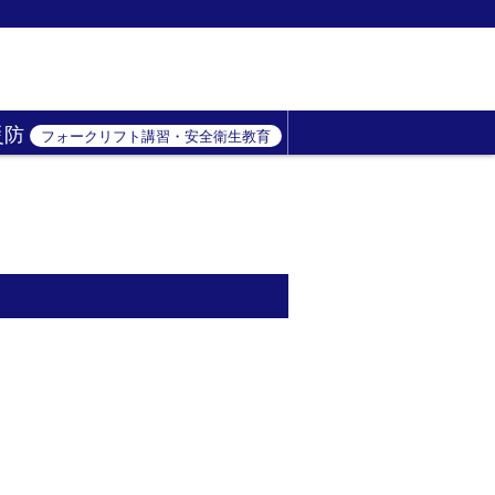
災防
フォークリフト講習・安全衛生教育