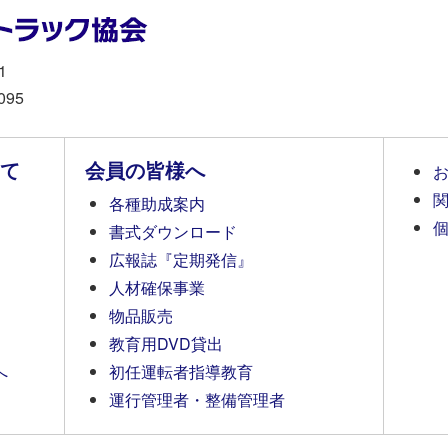
1
095
て
会員の皆様へ
各種助成案内
書式ダウンロード
広報誌『定期発信』
人材確保事業
物品販売
教育用DVD貸出
へ
初任運転者指導教育
運行管理者・整備管理者