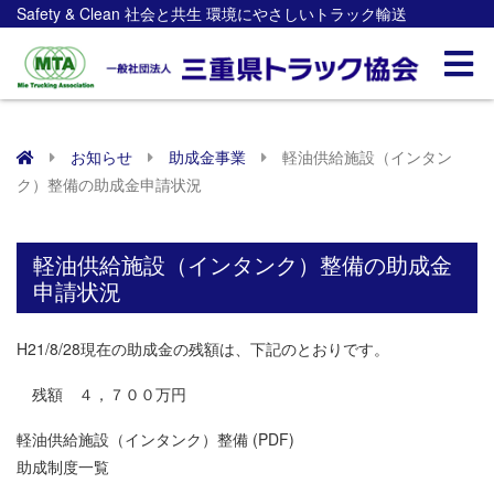
Safety & Clean 社会と共生 環境にやさしいトラック輸送
お知らせ
助成金事業
軽油供給施設（インタン
ク）整備の助成金申請状況
軽油供給施設（インタンク）整備の助成金
申請状況
H21/8/28現在の助成金の残額は、下記のとおりです。
残額 ４，７００万円
軽油供給施設（インタンク）整備 (PDF)
助成制度一覧