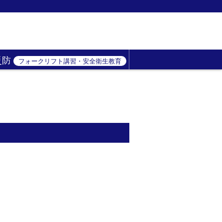
災防
フォークリフト講習・安全衛生教育