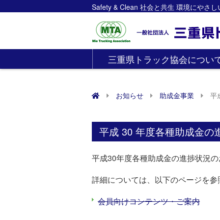
Safety & Clean 社会と共生 環境にや
三重県トラック協会につい
お知らせ
助成金事業
平
平成 30 年度各種助成金の
平成30年度各種助成金の進捗状況の
詳細については、以下のページを参
会員向けコンテンツ・ご案内