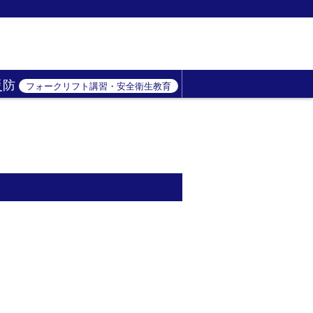
災防
フォークリフト講習・安全衛生教育
）