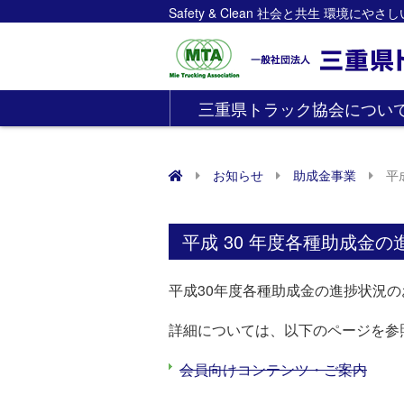
Safety & Clean 社会と共生 環境にや
三重県トラック協会につい
お知らせ
助成金事業
平
平成 30 年度各種助成金
平成30年度各種助成金の進捗状況の
詳細については、以下のページを参
会員向けコンテンツ・ご案内