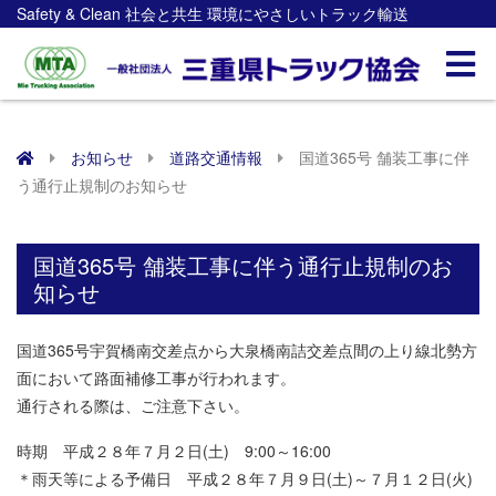
Safety & Clean 社会と共生 環境にやさしいトラック輸送
お知らせ
道路交通情報
国道365号 舗装工事に伴
う通行止規制のお知らせ
国道365号 舗装工事に伴う通行止規制のお
知らせ
国道365号宇賀橋南交差点から大泉橋南詰交差点間の上り線北勢方
面において路面補修工事が行われます。
通行される際は、ご注意下さい。
時期 平成２８年７月２日(土) 9:00～16:00
＊雨天等による予備日 平成２８年７月９日(土)～７月１２日(火)