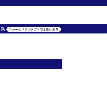
災防
フォークリフト講習・安全衛生教育