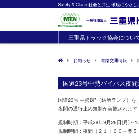
Safety & Clean 社会と共生 環境にや
三重県トラック協会につい
お知らせ
道路交通情報
国道23号中勢バイパス夜
国道23号 中勢BP（納所ランプ）
夜間の通行止め規制が実施されます
規制時期：平成28年9月26日(月)～
規制時間：夜間（２１：００～翌５