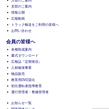
支部のご案内
情報公開
広報動画
トラック輸送をご利用の皆様へ
お問い合わせ
会員の皆様へ
各種助成案内
書式ダウンロード
広報誌『定期発信』
人材確保事業
物品販売
教育用DVD貸出
初任運転者指導教育
運行管理者・整備管理者
お知らせ一覧
関係団体リンク