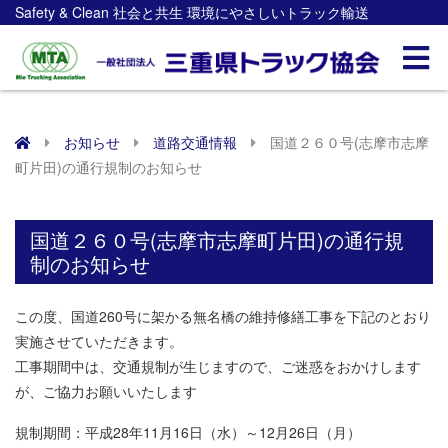
Safety & Clean 社会と共生 環境にやさしいトラック輸送
お知らせ
道路交通情報
国道２６０号(志摩市志摩
町片田)の通行規制のお知らせ
国道２６０号(志摩市志摩町片田)の通行規
制のお知らせ
この度、国道260号に架かる無名橋の維持修繕工事を下記のとおり
実施させていただきます。
工事期間中は、交通規制が生じますので、ご迷惑をおかけします
が、ご協力お願いいたします
規制期間：平成28年11月16日（水）～12月26日（月）