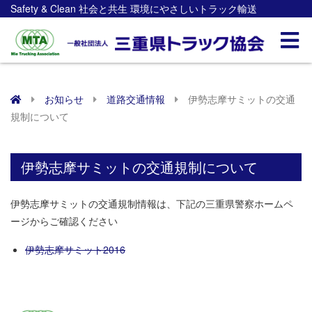
Safety & Clean 社会と共生 環境にやさしいトラック輸送
お知らせ
道路交通情報
伊勢志摩サミットの交通
規制について
伊勢志摩サミットの交通規制について
伊勢志摩サミットの交通規制情報は、下記の三重県警察ホームペ
ージからご確認ください
伊勢志摩サミット2016