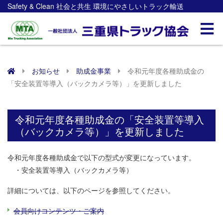
Safety & Clean 社会と共生 環境にやさしいトラック輸送
お知らせ
助成金事業
令和元年度各種助成金の
「安全装置等導入（バックカメラ等）」を更新しました
令和元年度各種助成金の「安全装置等導入
（バックカメラ等）」を更新しました
令和元年度各種助成金で以下の型式が変更になっています。
・安全装置等導入（バックカメラ等）
詳細については、以下のページを参照してください。
会員向けコンテンツ・ご案内