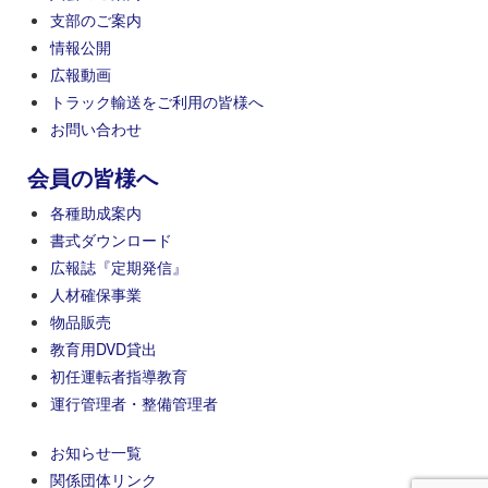
支部のご案内
情報公開
広報動画
トラック輸送をご利用の皆様へ
お問い合わせ
会員の皆様へ
各種助成案内
書式ダウンロード
広報誌『定期発信』
人材確保事業
物品販売
教育用DVD貸出
初任運転者指導教育
運行管理者・整備管理者
お知らせ一覧
関係団体リンク