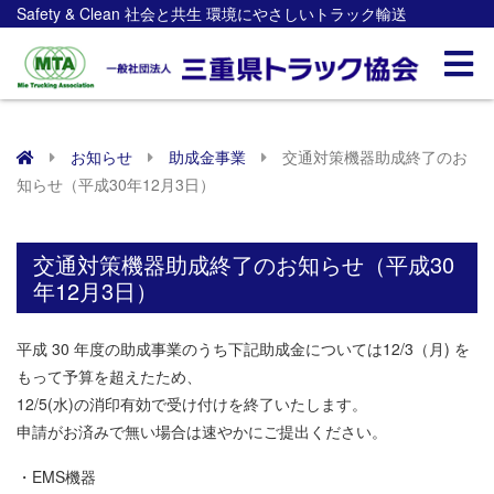
Safety & Clean 社会と共生 環境にやさしいトラック輸送
お知らせ
助成金事業
交通対策機器助成終了のお
知らせ（平成30年12月3日）
交通対策機器助成終了のお知らせ（平成30
年12月3日）
平成 30 年度の助成事業のうち下記助成金については
12/3（月)
を
もって予算を超えたため、
12/5(水)の消印有効で受け付けを終了
いたします。
申請がお済みで無い場合は速やかにご提出ください。
・EMS機器