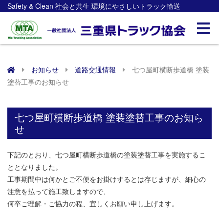
Safety & Clean 社会と共生 環境にやさしいトラック輸送
お知らせ
道路交通情報
七つ屋町横断歩道橋 塗装
塗替工事のお知らせ
七つ屋町横断歩道橋 塗装塗替工事のお知ら
せ
下記のとおり、七つ屋町横断歩道橋の塗装塗替工事を実施するこ
ととなりました。
工事期間中は何かとご不便をお掛けするとは存じますが、細心の
注意を払って施工致しますので、
何卒ご理解・ご協力の程、宜しくお願い申し上げます。