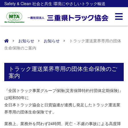
Safety & Clean 社会と共生 環境にやさしいトラック輸送
お知らせ
お知らせ
トラック運送業界専用の団体
生命保険のご案内
トラック運送業界専用の団体生命保険のご
案内
『全国トラック事業グループ保険(災害保障特約付団体定期保険)』
は昭和50年に
全日本トラック協会と日貨協連が連携し発足したトラック運送業
界専用の団体生命保険です。
業務上、業務外を問わず24時間、死亡・不慮の事故による高度障