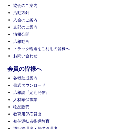
協会のご案内
活動方針
入会のご案内
支部のご案内
情報公開
広報動画
トラック輸送をご利用の皆様へ
お問い合わせ
会員の皆様へ
各種助成案内
書式ダウンロード
広報誌『定期発信』
人材確保事業
物品販売
教育用DVD貸出
初任運転者指導教育
運行管理者・整備管理者