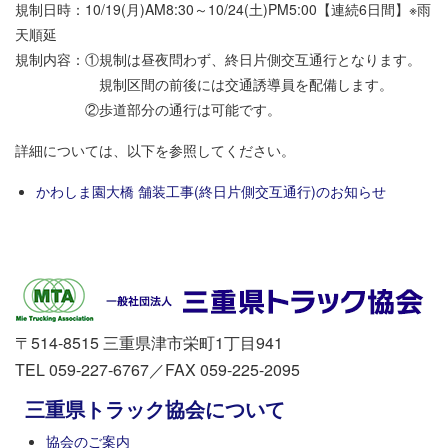
規制日時：10/19(月)AM8:30～10/24(土)PM5:00【連続6日間】※雨
天順延
規制内容：①規制は昼夜問わず、終日片側交互通行となります。
規制区間の前後には交通誘導員を配備します。
②歩道部分の通行は可能です。
詳細については、以下を参照してください。
かわしま園大橋 舗装工事(終日片側交互通行)のお知らせ
〒514-8515 三重県津市栄町1丁目941
TEL 059-227-6767／FAX 059-225-2095
三重県トラック協会について
協会のご案内