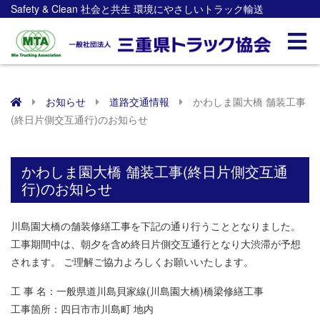
Safety & Clean 社会と共生 環境にやさしいトラック輸送
お知らせ
道路交通情報
かわしま園大橋 舗装工事
(終日片側交互通行)のお知らせ
かわしま園大橋 舗装工事(終日片側交互通
行)のお知らせ
川島園大橋の舗装修繕工事を下記の通り行うこととなりました。
工事期間中は、朝夕を含め終日片側交互通行となり大渋滞が予想
されます。 ご理解ご協力よろしくお願いいたします。
工 事 名：一般県道川島貝家線(川島園大橋)橋梁修繕工事
工事箇所：四日市市川島町 地内