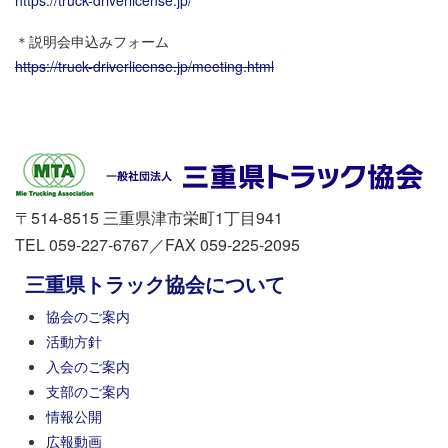
https://truck-driverlicense.jp/
＊説明会申込みフォーム
https://truck-driverlicense.jp/meeting.html
〒514-8515 三重県津市栄町1丁目941
TEL 059-227-6767／FAX 059-225-2095
三重県トラック協会について
協会のご案内
活動方針
入会のご案内
支部のご案内
情報公開
広報動画