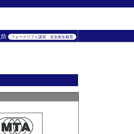
災防
フォークリフト講習・安全衛生教育