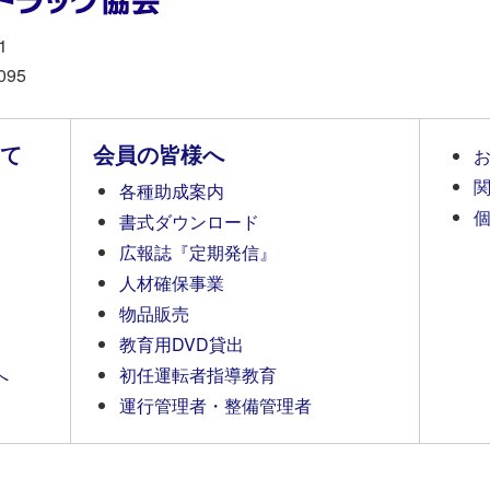
1
095
て
会員の皆様へ
各種助成案内
書式ダウンロード
広報誌『定期発信』
人材確保事業
物品販売
教育用DVD貸出
へ
初任運転者指導教育
運行管理者・整備管理者