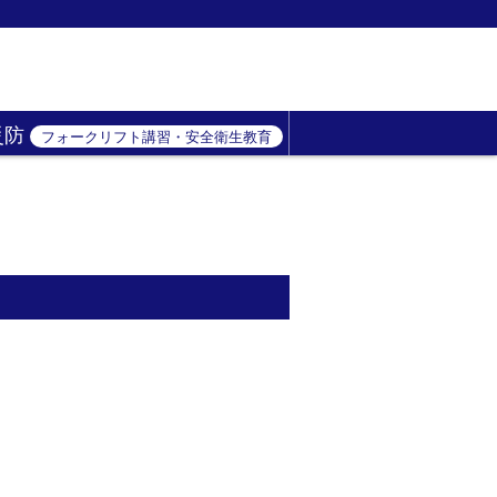
災防
フォークリフト講習・安全衛生教育