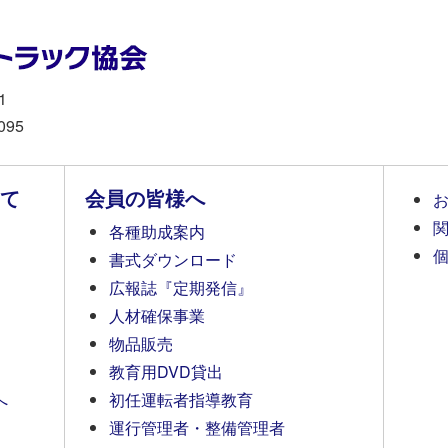
1
095
て
会員の皆様へ
各種助成案内
書式ダウンロード
広報誌『定期発信』
人材確保事業
物品販売
教育用DVD貸出
へ
初任運転者指導教育
運行管理者・整備管理者