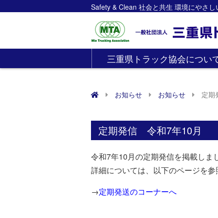
Safety & Clean 社会と共生 環境にや
三重県トラック協会につい
お知らせ
お知らせ
定期
定期発信 令和7年10月
令和7年10月の定期発信を掲載しま
詳細については、以下のページを参
→
定期発送のコーナーへ