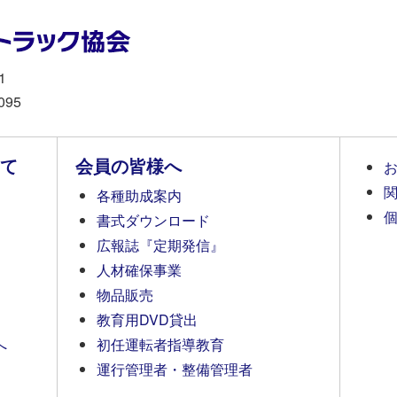
1
095
て
会員の皆様へ
各種助成案内
書式ダウンロード
広報誌『定期発信』
人材確保事業
物品販売
教育用DVD貸出
へ
初任運転者指導教育
運行管理者・整備管理者