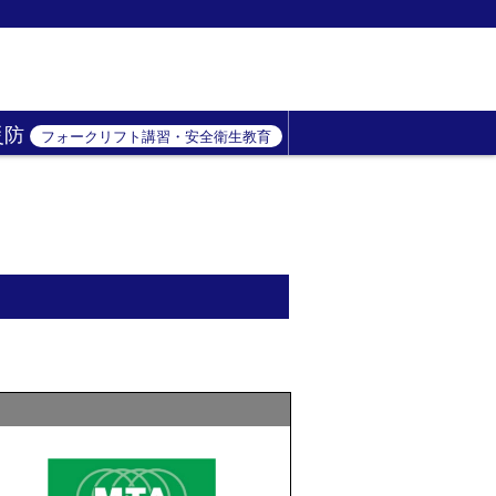
災防
フォークリフト講習・安全衛生教育