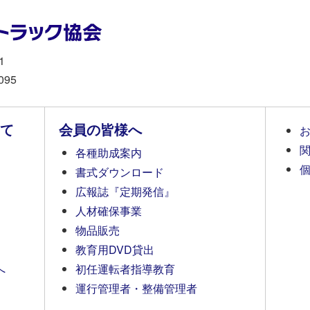
1
095
て
会員の皆様へ
各種助成案内
書式ダウンロード
広報誌『定期発信』
人材確保事業
物品販売
教育用DVD貸出
へ
初任運転者指導教育
運行管理者・整備管理者